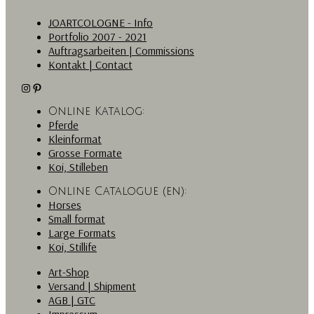
JOARTCOLOGNE - Info
Portfolio 2007 - 2021
Auftragsarbeiten | Commissions
Kontakt | Contact
Instagram
Pinterest
Online Katalog:
Pferde
Kleinformat
Grosse Formate
Koi, Stilleben
Online Catalogue (en):
Horses
Small format
Large Formats
Koi, Stillife
Art-Shop
Versand | Shipment
AGB | GTC
Impressum