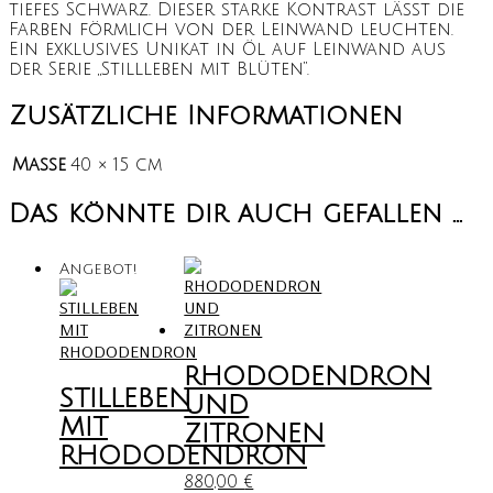
tiefes Schwarz. Dieser starke Kontrast lässt die
Farben förmlich von der Leinwand leuchten.
Ein exklusives Unikat in Öl auf Leinwand aus
der Serie „Stillleben mit Blüten“.
Zusätzliche Informationen
Maße
40 × 15 cm
Das könnte dir auch gefallen …
Angebot!
RHODODENDRON
STILLEBEN
UND
MIT
ZITRONEN
RHODODENDRON
880,00
€